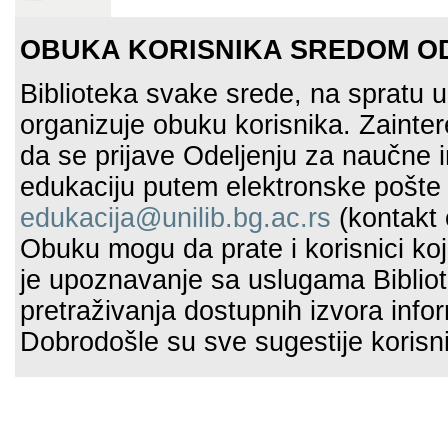
OBUKA KORISNIKA SREDOM OD
Biblioteka svake srede, na spratu 
organizuje obuku korisnika. Zaint
da se prijave Odeljenju za naučne i
edukaciju putem elektronske pošte
edukacija@unilib.bg.ac.rs
(kontakt 
Obuku mogu da prate i korisnici koji 
je upoznavanje sa uslugama Biblio
pretraživanja dostupnih izvora infor
Dobrodošle su sve sugestije korisn