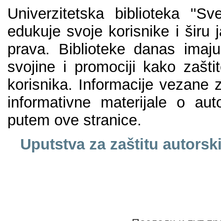
Univerzitetska biblioteka ''S
edukuje svoje korisnike i širu
prava. Biblioteke danas imaju
svojine i promociji kako zašti
korisnika. Informacije vezane 
informativne materijale o a
putem ove stranice.
Uputstva za zaštitu autorski