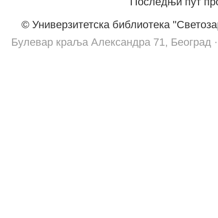
Последњи пут про
© Универзитетска библиотека "Светоза
Булевар краља Александра 71, Београд · т