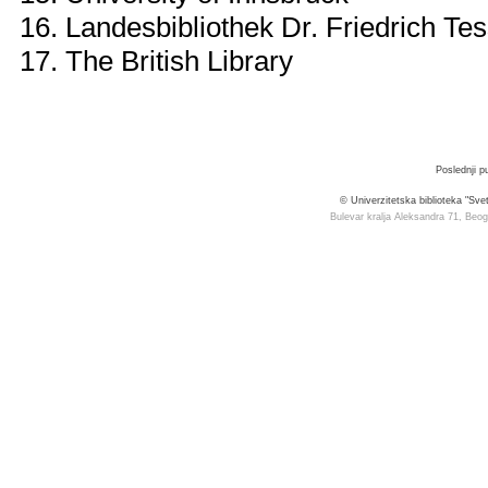
16. Landesbibliothek Dr. Friedrich T
17. The British Library
Poslednji p
© Univerzitetska biblioteka "Sv
Bulevar kralja Aleksandra 71, Beog