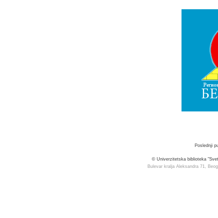
Poslednji p
© Univerzitetska biblioteka "Sv
Bulevar kralja Aleksandra 71, Beog