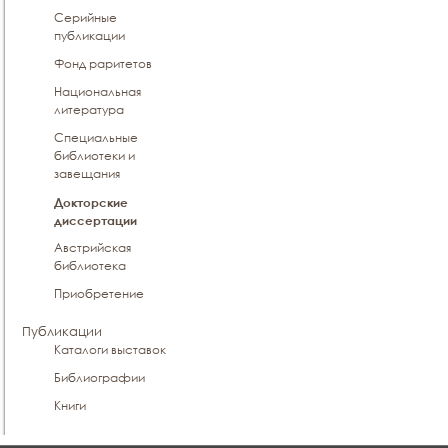
Серийные
публикации
Фонд раритетов
Национальная
литература
Специальные
библиотеки и
завещания
Докторские
диссертации
Австрийская
библиотека
Приобретение
Публикации
Каталоги выставок
Библиографии
Книги