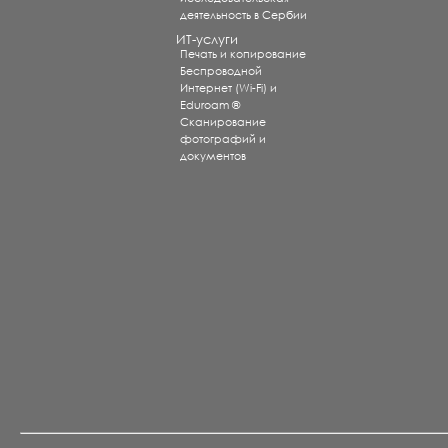
деятельность в Сербии
ИТ-услуги
Печать и копирование
Беспроводной
Интернет (Wi-Fi) и
Eduroam ®
Сканирование
фотографий и
документов