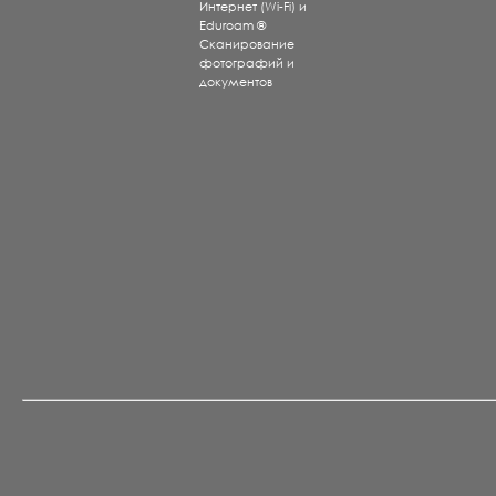
Интернет (Wi-Fi) и
Eduroam ®
Сканирование
фотографий и
документов