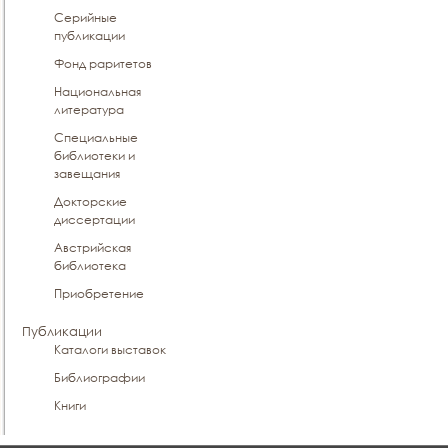
Серийные
публикации
Фонд раритетов
Национальная
литература
Специальные
библиотеки и
завещания
Докторские
диссертации
Австрийская
библиотека
Приобретение
Публикации
Каталоги выставок
Библиографии
Книги