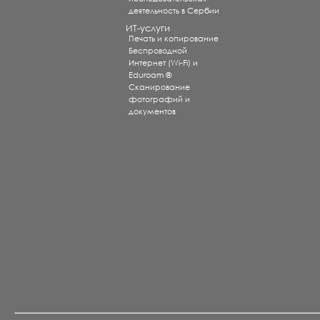
деятельность в Сербии
ИТ-услуги
Печать и копирование
Беспроводной
Интернет (Wi-Fi) и
Eduroam ®
Сканирование
фотографий и
документов