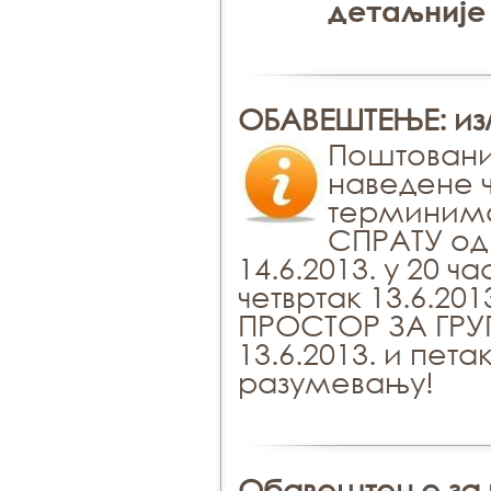
детаљније
ОБАВЕШТЕЊЕ: из
Поштовани
наведене 
терминима
СПРАТУ од 
14.6.2013. у 20
четвртак 13.6.201
ПРОСТОР ЗА ГРУП
13.6.2013. и пета
разумевању!
Обавештење за 