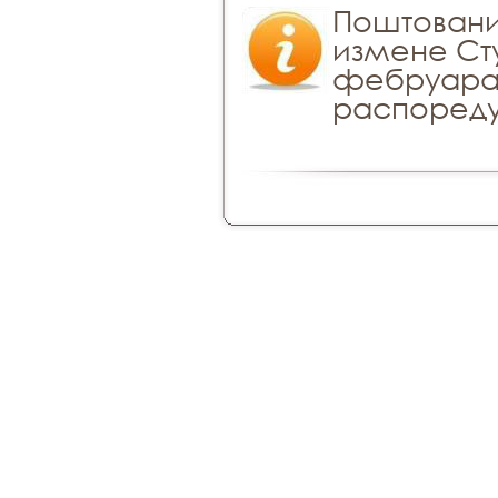
Поштовани
измене Сту
фебруара 
распореду, 