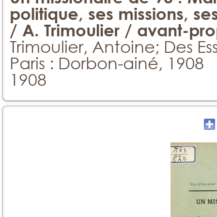
politique, ses missions, s
/ A. Trimoulier / avant-p
Trimoulier, Antoine; Des E
Paris : Dorbon-ainé, 1908
1908