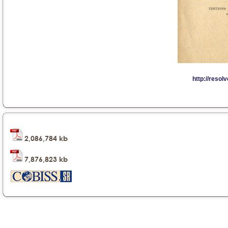
2,086,784 kb
7,876,823 kb