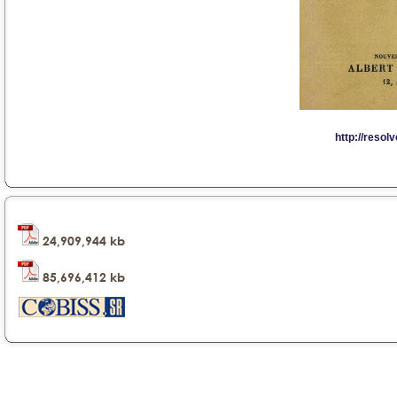
24,909,944 kb
85,696,412 kb