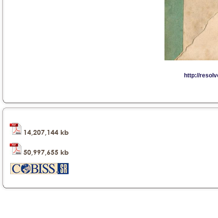
14,207,144 kb
50,997,655 kb