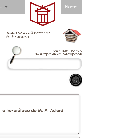
с
Home
электронный каталог
библиотеки
единый поиск
электронных ресурсов
 lettre-préface de M. A. Aulard