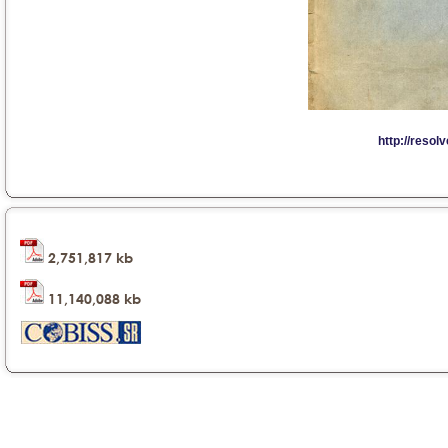
2,751,817 kb
11,140,088 kb