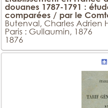
douanes 1787-1791 : étud
comparées / par le Comt
Butenval, Charles Adrien H
Paris : Gullaumin, 1876
1876