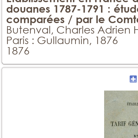
douanes 1787-1791 : étud
comparées / par le Comt
Butenval, Charles Adrien H
Paris : Gullaumin, 1876
1876