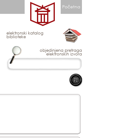
Početna
elektronski katalog
biblioteke
objedinjena pretraga
elektronskih izvora