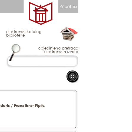
Početna
elektronski katalog
biblioteke
objedinjena pretraga
elektronskih izvora
ts / Franz Ernst Pipitz