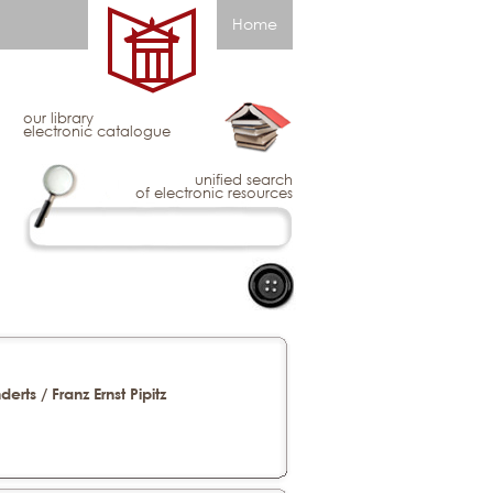
Home
our library
electronic catalogue
unified search
of electronic resources
ts / Franz Ernst Pipitz