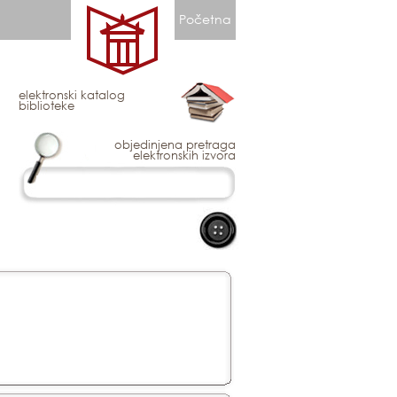
Početna
elektronski katalog
biblioteke
objedinjena pretraga
elektronskih izvora