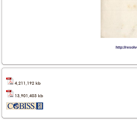
4,211,192 kb
13,901,403 kb