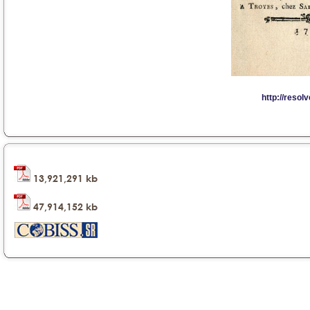
13,921,291 kb
47,914,152 kb