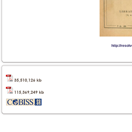
35,510,126 kb
115,369,249 kb