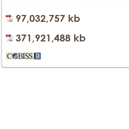
97,032,757 kb
371,921,488 kb