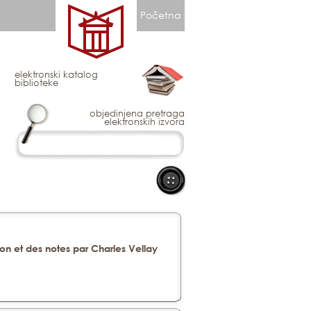
Početna
elektronski katalog
biblioteke
objedinjena pretraga
elektronskih izvora
ion et des notes par Charles Vellay