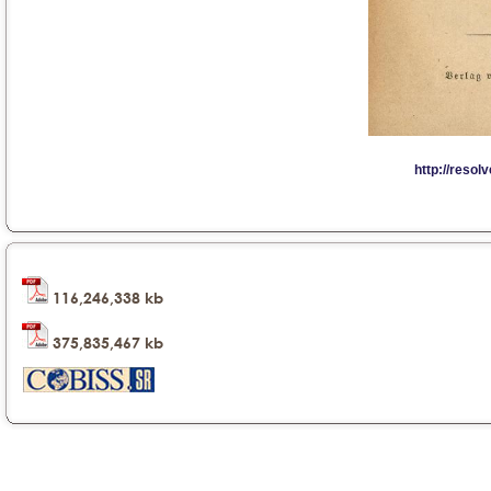
116,246,338 kb
375,835,467 kb