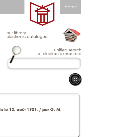
Home
our library
electronic catalogue
unified search
of electronic resources
 le 12. août 1901. / par G. M.