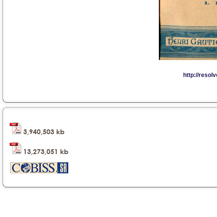
3,940,503 kb
13,273,051 kb