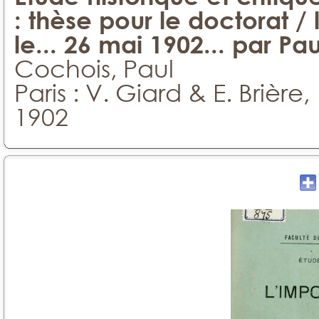
: thèse pour le doctorat / 
le... 26 mai 1902... par Pa
Cochois, Paul
Paris : V. Giard & E. Brière,
1902