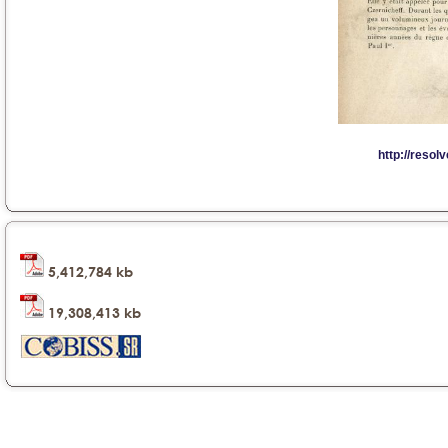
5,412,784 kb
19,308,413 kb