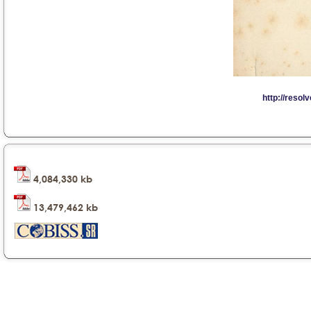
4,084,330 kb
13,479,462 kb