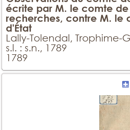
écrite par M. le comte d
recherches, contre M. le c
d'État
Lally-Tolendal, Trophime-
s.l. : s.n., 1789
1789