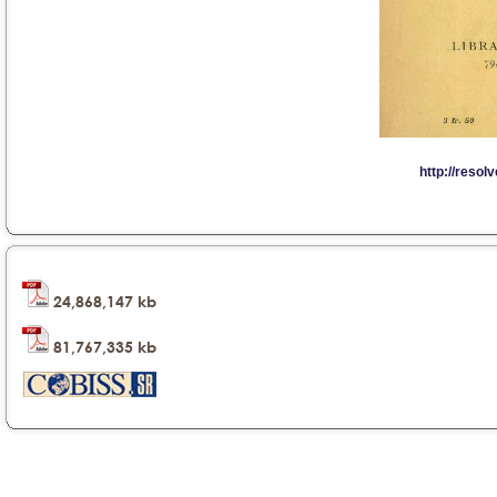
24,868,147 kb
81,767,335 kb