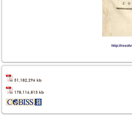
51,182,296 kb
178,116,813 kb