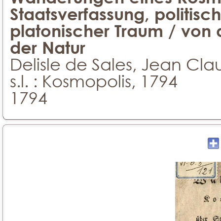
Staatsverfassung, politisc
platonischer Traum / von 
der Natur
Delisle de Sales, Jean Cl
s.l. : Kosmopolis, 1794
1794