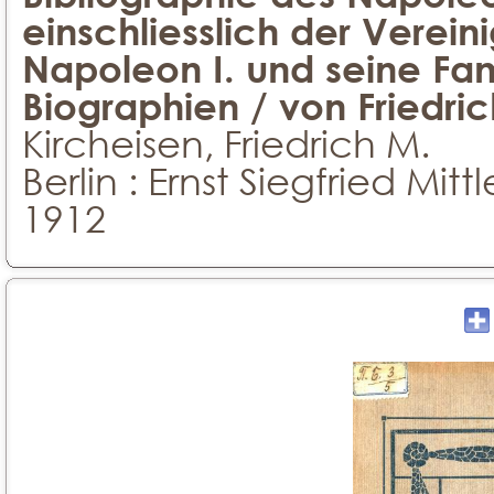
einschliesslich der Verei
Napoleon I. und seine Fam
Biographien / von Friedric
Kircheisen, Friedrich M.
Berlin : Ernst Siegfried Mit
1912