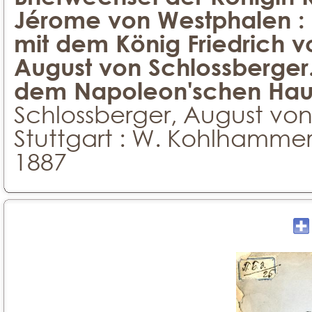
Jérome von Westphalen : 
mit dem König Friedrich v
August von Schlossberger
dem Napoleon'schen Hau
Schlossberger, August vo
Stuttgart : W. Kohlhammer
1887