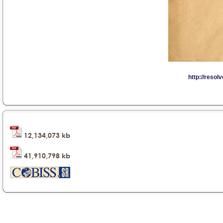
12,134,073 kb
41,910,798 kb