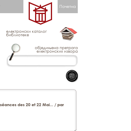
Почетна
електронски каталог
библиотеке
обједињена претрага
електронских извора
séances des 20 et 22 Mai... / par