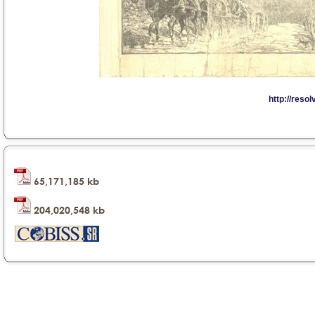
65,171,185 kb
204,020,548 kb